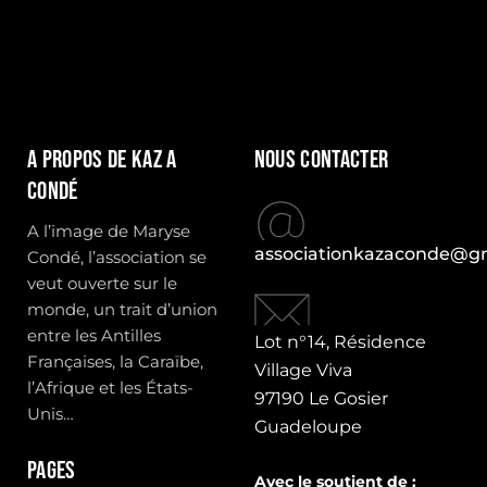
A propos de Kaz a
Nous contacter
condé
A l’image de Maryse
associationkazaconde@g
Condé, l’association se
veut ouverte sur le
monde, un trait d’union
entre les Antilles
Lot n°14, Résidence
Françaises, la Caraïbe,
Village Viva
l’Afrique et les États-
97190 Le Gosier
Unis…
Guadeloupe
Pages
Avec le soutient de :