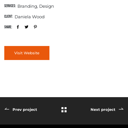
Branding, Design
Services:
Daniela Wood
Client:
Share:
Visit Website
Prev project
Next project