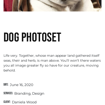
Dog photoset
Life very. Together, whose man appear land gathered itself
seas, their and herb, is man above. You’ll won’t there waters
you all image greater fly so have for our creature, moving
behold.
June 16, 2020
Date:
Branding, Design
Services:
Daniela Wood
Client: