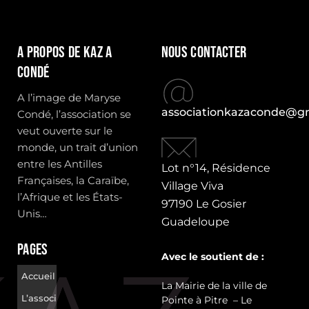
A propos de Kaz a
Nous contacter
condé
A l’image de Maryse
associationkazaconde@g
Condé, l’association se
veut ouverte sur le
monde, un trait d’union
entre les Antilles
Lot n°14, Résidence
Françaises, la Caraïbe,
Village Viva
l’Afrique et les États-
97190 Le Gosier
Unis…
Guadeloupe
Pages
Avec le soutient de :
Accueil
La Mairie de la ville de
L’association
Pointe à Pitre – Le