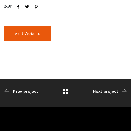
Share:
Visit Website
Prev project
Next project