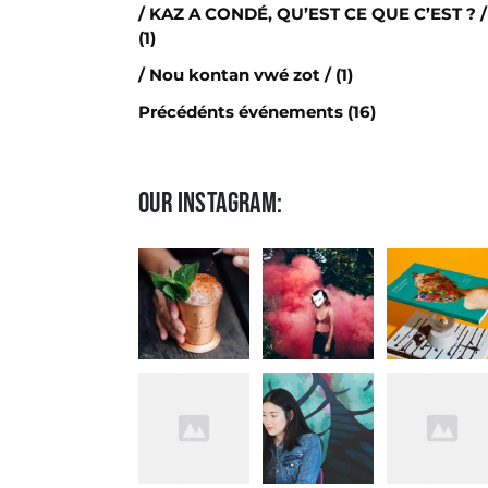
/ KAZ A CONDÉ, QU’EST CE QUE C’EST ? /
(1)
/ Nou kontan vwé zot /
(1)
Précédénts événements
(16)
Our Instagram: