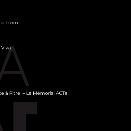
ail.com
 Viva
inte à Pitre – Le Mémorial ACTe