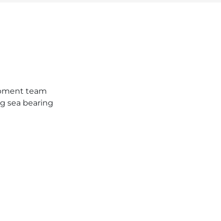
pment team
ing sea bearing