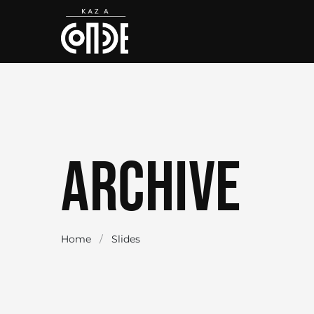
Archive
Home
/
Slides