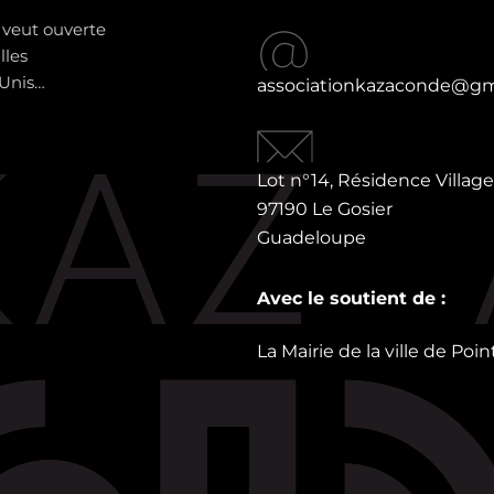
 veut ouverte
lles
-Unis…
associationkazaconde@gm
Lot n°14, Résidence Village
97190 Le Gosier
Guadeloupe
Avec le soutient de :
La Mairie de la ville de Po